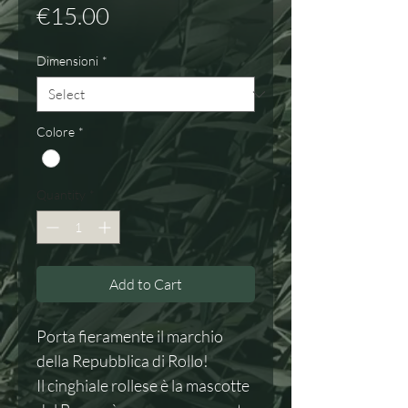
Price
€15.00
Dimensioni
*
Colore
*
Quantity
*
Add to Cart
Porta fieramente il marchio
della Repubblica di Rollo!
Il cinghiale rollese è la mascotte