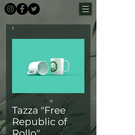
Tazza "Free
Republic of
Rollo"