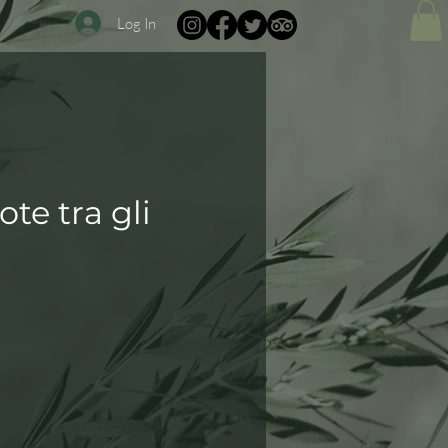
Log In
ote tra gli