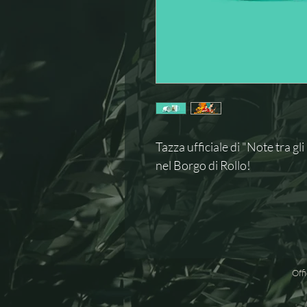
Tazza ufficiale di "Note tra gli
nel Borgo di Rollo!
​Off