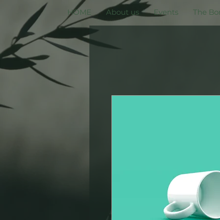
HOME
About us
Events
The Bo