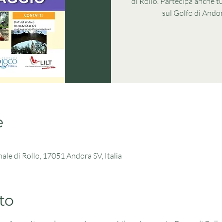
di Rollo. Partecipa anche tu
sul Golfo di Andor
e
ale di Rollo, 17051 Andora SV, Italia
to