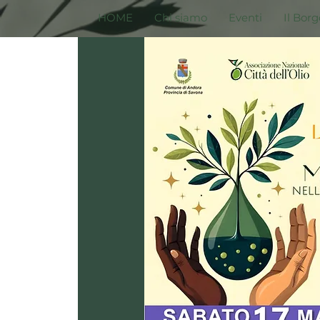
HOME
Chi siamo
Eventi
Il Borg