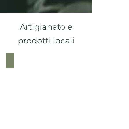
Artigianato e
prodotti locali
Ornamenti a sbalzo