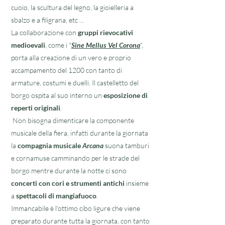
cuoio, la scultura del legno, la gioielleria a
sbalzo e a filigrana, etc …
La collaborazione con
gruppi rievocativi
medioevali
, come i "
Sine Mellus Vel Corona
",
porta alla creazione di un vero e proprio
accampamento del 1200 con tanto di
armature, costumi e duelli. Il castelletto del
borgo ospita al suo interno un
esposizione di
reperti originali
.
Non bisogna dimenticare la componente
musicale della fiera, infatti durante la giornata
la
compagnia musicale
Arcana
suona tamburi
e cornamuse camminando per le strade del
borgo mentre durante la notte ci sono
concerti con cori e strumenti antichi
insieme
a
spettacoli di mangiafuoco
.
Immancabile è l'ottimo cibo ligure che viene
preparato durante tutta la giornata, con tanto