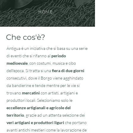
HOME
Che cos'è?
Antigua è un iniziativa che si basa su una serie
di eventi che si rifanno al
periodo
medioevale
, con costumi, musica e cibo
dell'epoca. Si tratta si una
fiera di due giorni
consecutivi, dove il Borgo viene agghindato
da bandierine e tende mentre per le vie si
trovano
mercatini
con artisti, artigiani e
produttori locali. Selezioniamo solo le
eccellenze artigianali e agricole del
territorio
, grazie ad un attenta selezione dei
veri artigiani e produttori liguri
che portano
avanti antichi mestieri come la lavorazione de