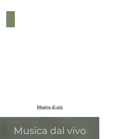
Ceramica artigianale di una artista locale
Mostra di più
Musica dal vivo