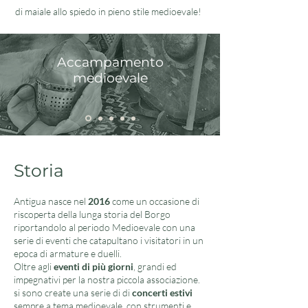
di maiale allo spiedo in pieno stile medioevale!
Accampamento
medioevale
Storia
Antigua nasce nel
2016
come un occasione di
riscoperta della lunga storia del Borgo
riportandolo al periodo Medioevale con una
serie di eventi che catapultano i visitatori in un
epoca di armature e duelli.
Oltre agli
eventi di più giorni
, grandi ed
impegnativi per la nostra piccola associazione.
si sono create una serie di di
concerti estivi
sempre a tema medioevale, con strumenti e