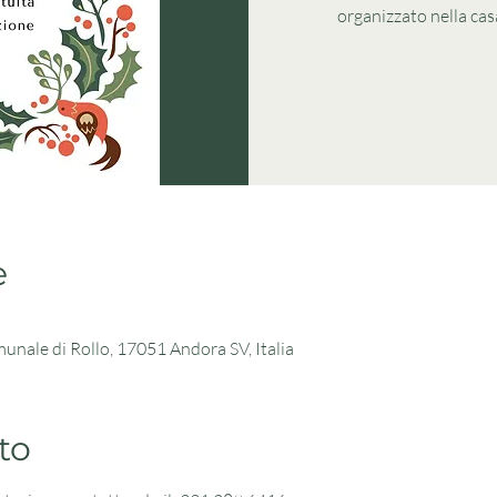
organizzato nella casa
e
unale di Rollo, 17051 Andora SV, Italia
to