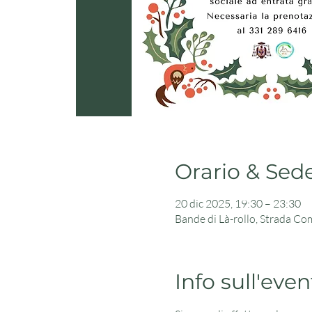
Orario & Sed
20 dic 2025, 19:30 – 23:30
Bande di Là-rollo, Strada Com
Info sull'even