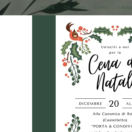
HOME
Chi siamo
Eventi
Il Borg