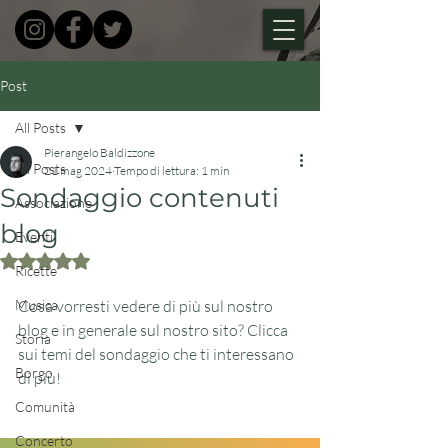
Post
All Posts
Pierangelo Baldizzone
All Posts
21 mag 2024
Tempo di lettura: 1 min
Sondaggio contenuti
Associazione
blog
Eventi
Valutazione NaN stelle su 5.
Ricette
Musica
Cosa vorresti vedere di più sul nostro 
blog e in generale sul nostro sito? Clicca 
Storia
sui temi del sondaggio che ti interessano 
Borgo
di più!
Comunità
Concerto