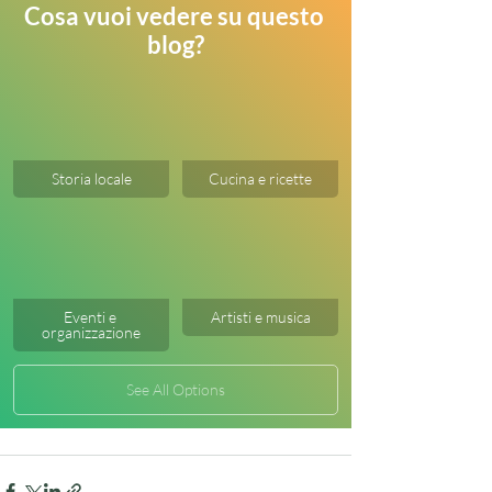
Cosa vuoi vedere su questo 
blog?
Storia locale
Cucina e ricette
Eventi e 
Artisti e musica
organizzazione
See All Options